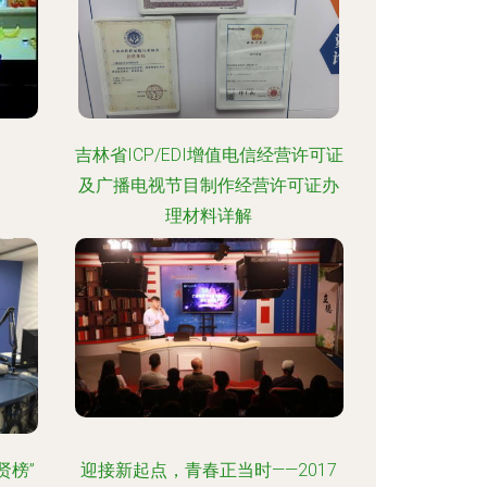
吉林省ICP/EDI增值电信经营许可证
及广播电视节目制作经营许可证办
理材料详解
贤榜”
迎接新起点，青春正当时——2017