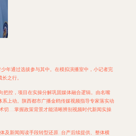
青少年通过选拔参与其中。在模拟演播室中，小记者完
成长之行。
向把控，项目在实操分解巩固媒体融合逻辑。由名嘴
体系上动。陕西都市广播金鸥传媒视频指导专家落实动
术切……掌握政策背景才能清晰辨别视频时代新闻实操
媒体及新闻阅读手段转型还原…台产后续提供、整体横